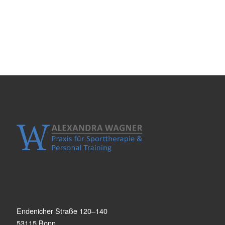
Endenicher Straße 120–140
53115 Bonn