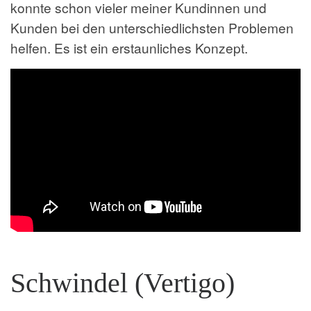
konnte schon vieler meiner Kundinnen und
Kunden bei den unterschiedlichsten Problemen
helfen. Es ist ein erstaunliches Konzept.
Schwindel (Vertigo)